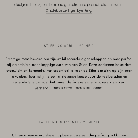
doelgericht te zijn en hun energetische aard positief te kanaliseren.
Ontdek onze Tiger Eye Ring.
STIER (20 APRIL - 20 MEI)
Smaragd staat bekend om zijn stabiliserende eigenschappen en past perfect
bij de stabiele maar koppige aard van een Stier. Deze edelsteen bevordert
evenwicht en harmonie, wat essentieel is voor de Stier om zich op zijn best
te voelen. Toermalijn is een uitstekende keuze voor de vastberaden en
sensuele Stier, omdat het zowel de fysieke als emotionele stabiliteit
versterkt.
Ontdek onze Emerald armband.
TWEELINGEN (21 MEI - 20 JUNI)
Citrien is een energieke en opbeurende steen die perfect past bij de