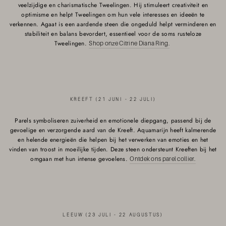
veelzijdige en charismatische Tweelingen. Hij stimuleert creativiteit en
optimisme en helpt Tweelingen om hun vele interesses en ideeën te
verkennen. Agaat is een aardende steen die ongeduld helpt verminderen en
stabiliteit en balans bevordert, essentieel voor de soms rusteloze
Tweelingen.
Shop onze Citrine Diana Ring.
KREEFT (21 JUNI - 22 JULI)
Parels symboliseren zuiverheid en emotionele diepgang, passend bij de
gevoelige en verzorgende aard van de Kreeft. Aquamarijn heeft kalmerende
en helende energieën die helpen bij het verwerken van emoties en het
vinden van troost in moeilijke tijden. Deze steen ondersteunt Kreeften bij het
omgaan met hun intense gevoelens.
Ontdek ons parel collier.
LEEUW (23 JULI - 22 AUGUSTUS)