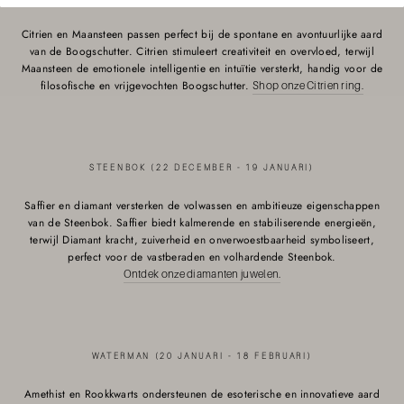
Citrien en Maansteen passen perfect bij de spontane en avontuurlijke aard
van de Boogschutter. Citrien stimuleert creativiteit en overvloed, terwijl
Maansteen de emotionele intelligentie en intuïtie versterkt, handig voor de
filosofische en vrijgevochten Boogschutter.
Shop onze Citrien ring.
STEENBOK (22 DECEMBER - 19 JANUARI)
Saffier en diamant versterken de volwassen en ambitieuze eigenschappen
van de Steenbok. Saffier biedt kalmerende en stabiliserende energieën,
terwijl Diamant kracht, zuiverheid en onverwoestbaarheid symboliseert,
perfect voor de vastberaden en volhardende Steenbok.
Ontdek onze diamanten juwelen.
WATERMAN (20 JANUARI - 18 FEBRUARI)
Amethist en Rookkwarts ondersteunen de esoterische en innovatieve aard