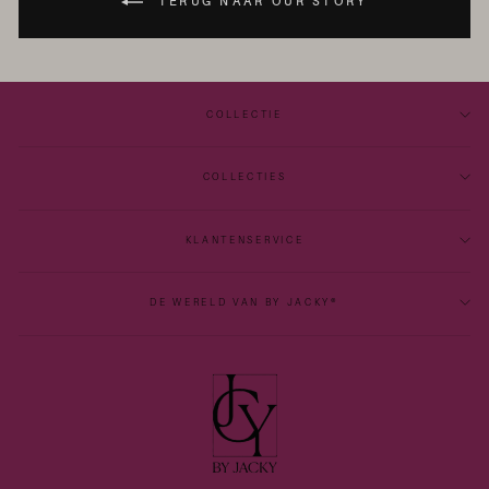
TERUG NAAR OUR STORY
COLLECTIE
COLLECTIES
KLANTENSERVICE
DE WERELD VAN BY JACKY®