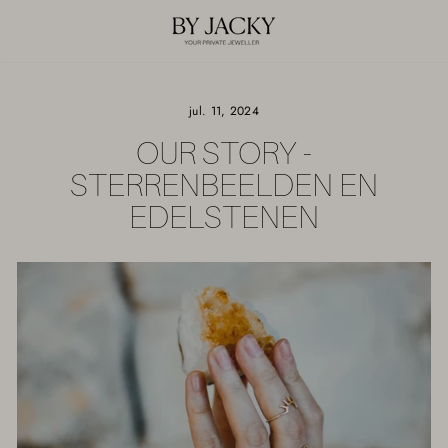
Ga
verder
jul. 11, 2024
OUR STORY -
STERRENBEELDEN EN
EDELSTENEN