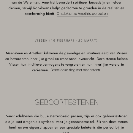
van de Waterman. Amethist bevordert spiritueel bewustzijn en helder
denken, terwijl Rookkwarts helpt gedachten te gronden in de realiteit en
bescherming biedt.
Ontdek onze Amethist oorbellen.
VISSEN (19 FEBRUARI - 20 MAART)
Maansteen en Amethist kalmeren de gevoelige en intuïtieve aard van Vissen
en bevorderen innerlijke groei en emotioneel evenwicht. Deze stenen helpen
Vissen hun intuïtieve vermogens te vergroten en hun innerlijke wereld te
verkennen.
Bestel onze ring met maansteen.
GEBOORTESTENEN
Naast edelstenen die bij je sterrenbeeld passen, zijn er ook geboortestenen
die je kunt dragen als symbool voor je geboortemaand. Elk van deze stenen
heeft unieke eigenschappen en een speciale betekenis die perfect bij je
past.