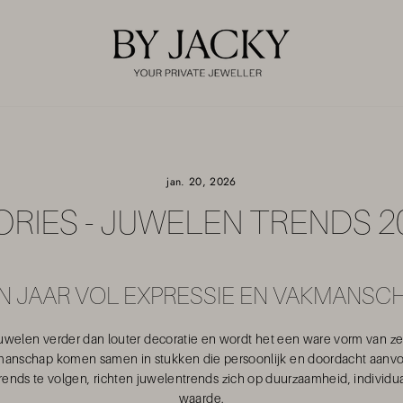
jan. 20, 2026
ORIES - JUWELEN TRENDS 2
N JAAR VOL EXPRESSIE EN VAKMANSC
juwelen verder dan louter decoratie en wordt het een ware vorm van zel
anschap komen samen in stukken die persoonlijk en doordacht aanvoe
ends te volgen, richten juwelentrends zich op duurzaamheid, individua
waarde.