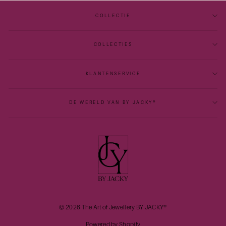
COLLECTIE
COLLECTIES
KLANTENSERVICE
DE WERELD VAN BY JACKY®
© 2026 The Art of Jewellery BY JACKY®
Powered by Shopify